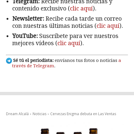
Telegram:
Recibe nuestras noticias y
contenido exclusivo (
clic aquí
).
Newsletter:
Recibe cada tarde un correo
con nuestras últimas noticias (
clic aquí
).
YouTube:
Suscríbete para ver nuestros
mejores vídeos (
clic aquí
).
Sé tú el periodista:
envíanos tus fotos o noticias
a
través de Telegram
.