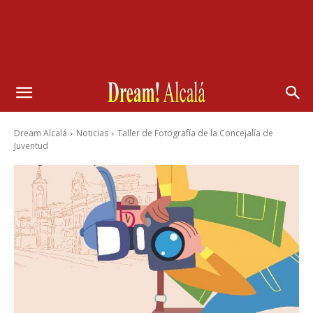
Dream Alcalá
Noticias
Taller de Fotografía de la Concejalía de
Juventud