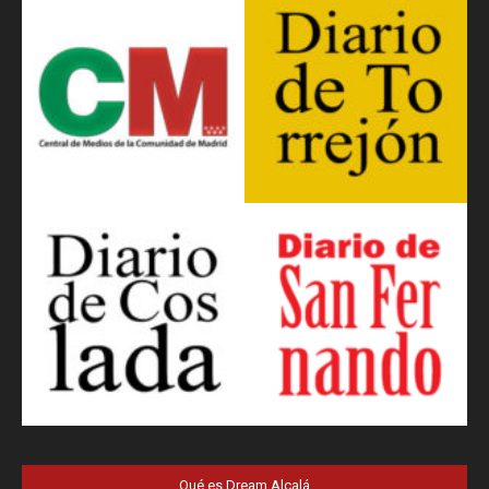
Qué es Dream Alcalá