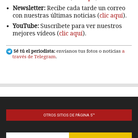
OTROS SITIOS DE PÁGINA 5™