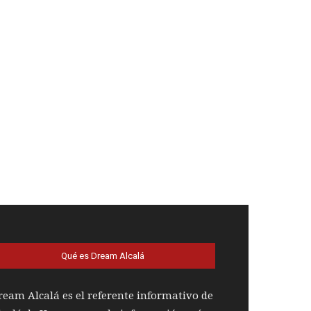
Qué es Dream Alcalá
ream Alcalá es el referente informativo de