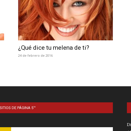
¿Qué dice tu melena de ti?
24 de febrero de 2016
SITIOS DE PÁGINA 5™
D