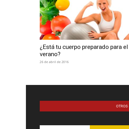
¿Está tu cuerpo preparado para el
verano?
26 de abril de 2016
OTROS 