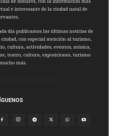
lcalá de Henares, con la información más
ctual e interesante de la ciudad natal de
ervantes.
ada día publicamos las últimas noticias de
a ciudad, con especial atención al turismo,
cio, cultura, actividades, eventos, música,
ine, teatro, cultura, exposiciones, turismo
 mucho más.
ÍGUENOS