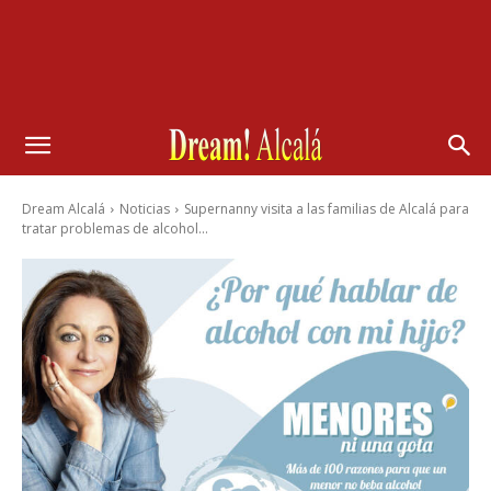
Dream Alcalá
Noticias
Supernanny visita a las familias de Alcalá para
tratar problemas de alcohol...