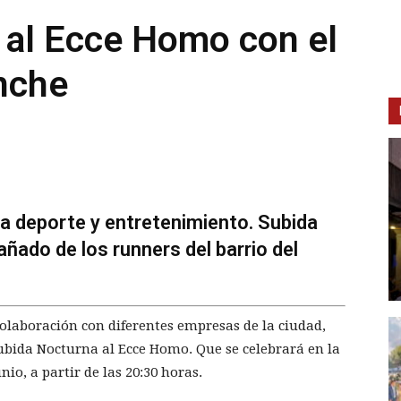
 al Ecce Homo con el
nche
na deporte y entretenimiento. Subida
ado de los runners del barrio del
colaboración con diferentes empresas de la ciudad,
ubida Nocturna al Ecce Homo. Que se celebrará en la
nio, a partir de las 20:30 horas.