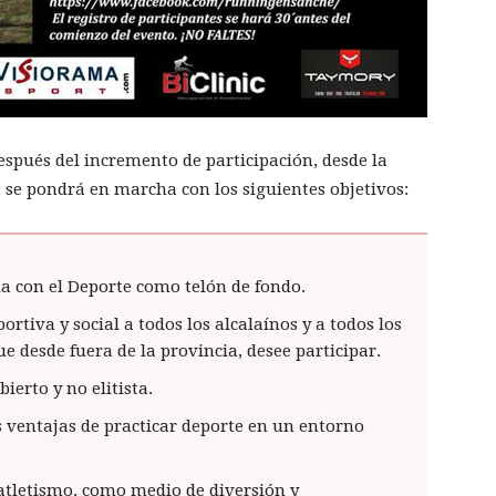
espués del incremento de participación, desde la
 se pondrá en marcha con los siguientes objetivos:
ia con el Deporte como telón de fondo.
ortiva y social a todos los alcalaínos y a todos los
e desde fuera de la provincia, desee participar.
ierto y no elitista.
s ventajas de practicar deporte en un entorno
l atletismo, como medio de diversión y