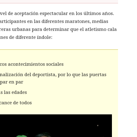
el de aceptación espectacular en los últimos años.
rticipantes en las diferentes maratones, medias
reras urbanas para determinar que el atletismo cala
nes de diferente índole:
cos acontecimientos sociales
onalización del deportista, por lo que las puertas
 par en par
s las edades
lcance de todos