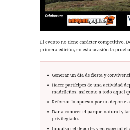
El evento no tiene carácter competitivo. D
primera edición, en esta ocasión la prueba
Generar un día de fiesta y convivenc
Hacer partícipes de una actividad dep
madrileños, así como a todo aquel qu
Reforzar la apuesta por un deporte ab
Dar a conocer el parque natural y la
privilegiado.
Impulsar el deporte, y en especial e