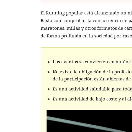
El Running popular está alcanzando un niv
Basta con comprobar la concurrencia de pa
maratones, millas y otros formatos de car
de forma profunda en la sociedad por razo
Los eventos se convierten en auténti
No existe la obligación de la profesi
de la participación están abiertas de
Es una actividad saludable para toda
Es una actividad de bajo coste y al a