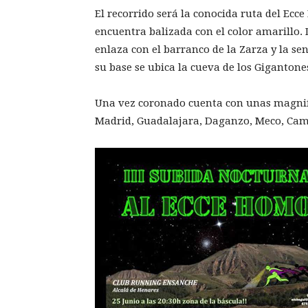
El recorrido será la conocida ruta del Ecc
encuentra balizada con el color amarillo. 
enlaza con el barranco de la Zarza y la se
su base se ubica la cueva de los Giganton
Una vez coronado cuenta con unas magnifi
Madrid, Guadalajara, Daganzo, Meco, Cam