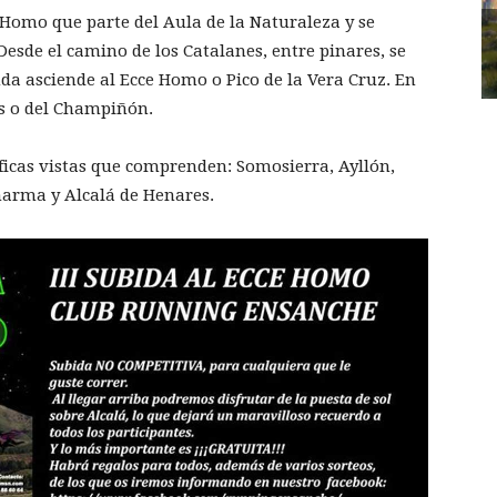
e Homo que parte del Aula de la Naturaleza y se
Desde el camino de los Catalanes, entre pinares, se
nda asciende al Ecce Homo o Pico de la Vera Cruz. En
es o del Champiñón.
cas vistas que comprenden: Somosierra, Ayllón,
arma y Alcalá de Henares.