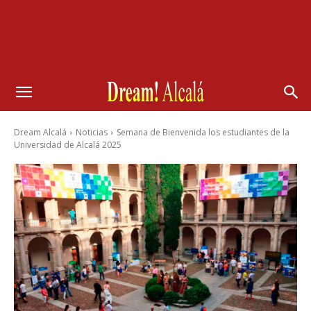
Dream Alcalá
Noticias
Semana de Bienvenida los estudiantes de la
Universidad de Alcalá 2025