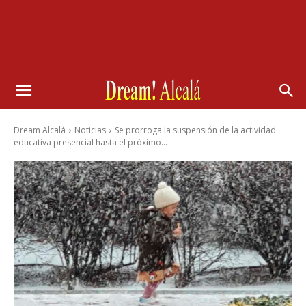
Dream Alcalá
Noticias
Se prorroga la suspensión de la actividad
educativa presencial hasta el próximo...