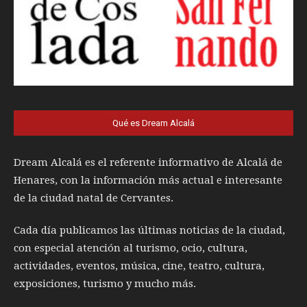
Qué es Dream Alcalá
Dream Alcalá es el referente informativo de Alcalá de
Henares, con la información más actual e interesante
de la ciudad natal de Cervantes.
Cada día publicamos las últimas noticias de la ciudad,
con especial atención al turismo, ocio, cultura,
actividades, eventos, música, cine, teatro, cultura,
exposiciones, turismo y mucho más.