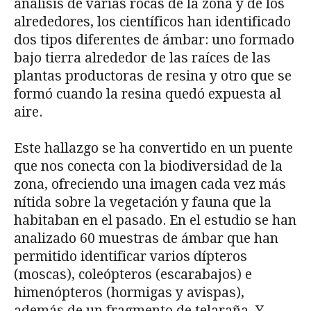
análisis de varias rocas de la zona y de los
alrededores, los científicos han identificado
dos tipos diferentes de ámbar: uno formado
bajo tierra alrededor de las raíces de las
plantas productoras de resina y otro que se
formó cuando la resina quedó expuesta al
aire.
Este hallazgo se ha convertido en un puente
que nos conecta con la biodiversidad de la
zona, ofreciendo una imagen cada vez más
nítida sobre la vegetación y fauna que la
habitaban en el pasado. En el estudio se han
analizado 60 muestras de ámbar que han
permitido identificar varios dípteros
(moscas), coleópteros (escarabajos) e
himenópteros (hormigas y avispas),
además de un fragmento de telaraña. Y,