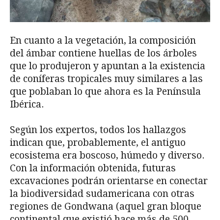
En cuanto a la vegetación, la composición
del ámbar contiene huellas de los árboles
que lo produjeron y apuntan a la existencia
de coníferas tropicales muy similares a las
que poblaban lo que ahora es la Península
Ibérica.
Según los expertos, todos los hallazgos
indican que, probablemente, el antiguo
ecosistema era boscoso, húmedo y diverso.
Con la información obtenida, futuras
excavaciones podrán orientarse en conectar
la biodiversidad sudamericana con otras
regiones de Gondwana (aquel gran bloque
continental que existió hace más de 500