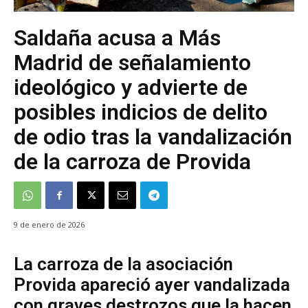
Saldaña acusa a Más
Madrid de señalamiento
ideológico y advierte de
posibles indicios de delito
de odio tras la vandalización
de la carroza de Provida
9 de enero de 2026
La carroza de la asociación
Provida apareció ayer vandalizada
con graves destrozos que la hacen