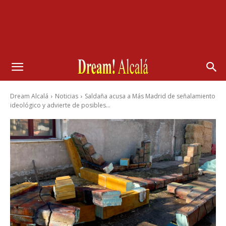
Dream Alcalá
Noticias
Saldaña acusa a Más Madrid de señalamiento
ideológico y advierte de posibles...