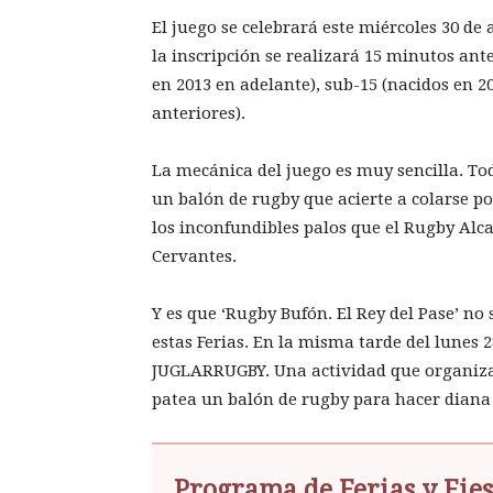
El juego se celebrará este miércoles 30 de 
la inscripción se realizará 15 minutos ant
en 2013 en adelante), sub-15 (nacidos en 2
anteriores).
La mecánica del juego es muy sencilla. To
un balón de rugby que acierte a colarse p
los inconfundibles palos que el Rugby Alca
Cervantes.
Y es que ‘Rugby Bufón. El Rey del Pase’ no
estas Ferias. En la misma tarde del lunes 2
JUGLARRUGBY. Una actividad que organiza 
patea un balón de rugby para hacer diana e
Programa de Ferias y Fies