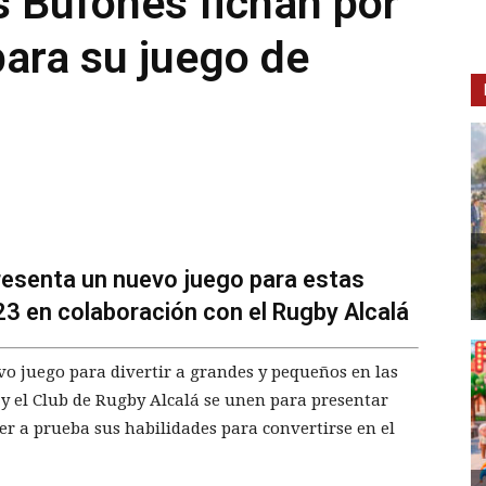
 Bufones fichan por
para su juego de
resenta un nuevo juego para estas
23 en colaboración con el Rugby Alcalá
vo juego para divertir a grandes y pequeños en las
 y el Club de Rugby Alcalá se unen para presentar
er a prueba sus habilidades para convertirse en el