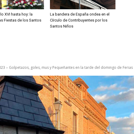
lo XVI hasta hoy: la
La bandera de España ondea en el
las Fiestas de los Santos
Círculo de Contribuyentes por los
Santos Niños