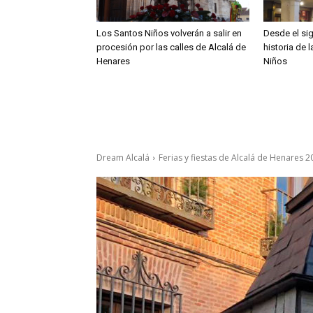
Los Santos Niños volverán a salir en
Desde el sig
procesión por las calles de Alcalá de
historia de 
Henares
Niños