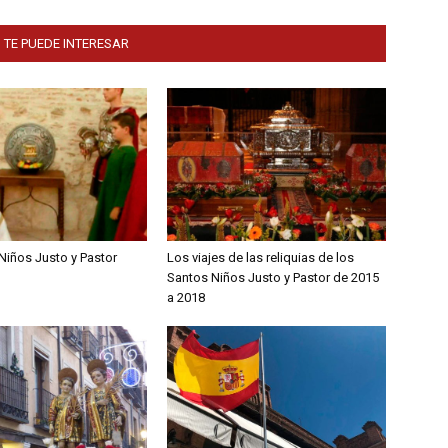
 TE PUEDE INTERESAR
Niños Justo y Pastor
Los viajes de las reliquias de los
Santos Niños Justo y Pastor de 2015
a 2018