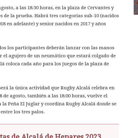
agosto, a las 18:30 horas, en la plaza de Cervantes y
es de la prueba. Habrá tres categorías sub-10 (nacidos
018 en adelante) y senior nacidos en 2017 y años
dos los participantes deberán lanzar con las manos
or el agujero de un neumático que estará colgado de
lá coloca cada año para los juegos de la plaza de
 será la única actividad que Rugby Alcalá celebra en
8 de agosto, también a las 18:00 horas, vuelve el
la Peña El Juglar y coordina Rugby Alcalá donde se
ntre los tres palos.
tas de Alcalá de Henares 2023