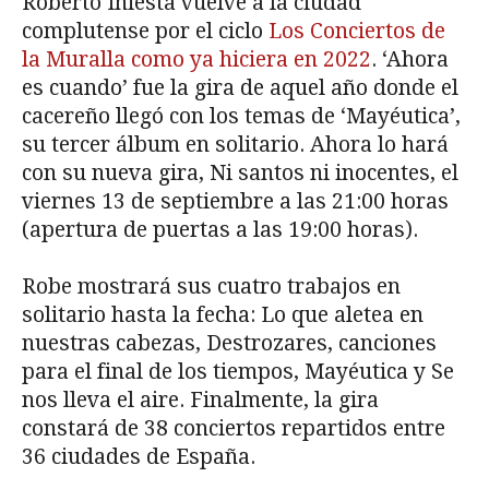
Roberto Iniesta vuelve a la ciudad
complutense por el ciclo
Los Conciertos de
la Muralla como ya hiciera en 2022
. ‘Ahora
es cuando’ fue la gira de aquel año donde el
cacereño llegó con los temas de ‘Mayéutica’,
su tercer álbum en solitario. Ahora lo hará
con su nueva gira, Ni santos ni inocentes, el
viernes 13 de septiembre a las 21:00 horas
(apertura de puertas a las 19:00 horas).
Robe mostrará sus cuatro trabajos en
solitario hasta la fecha: Lo que aletea en
nuestras cabezas, Destrozares, canciones
para el final de los tiempos, Mayéutica y Se
nos lleva el aire. Finalmente, la gira
constará de 38 conciertos repartidos entre
36 ciudades de España.