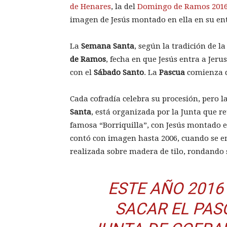
de Henares
, la del
Domingo de Ramos 201
imagen de Jesús montado en ella en su ent
La
Semana Santa
, según la tradición de 
de Ramos
, fecha en que Jesús entra a Jeru
con el
Sábado Santo
. La
Pascua
comienza d
Cada cofradía celebra su procesión, pero l
Santa
, está organizada por la Junta que re
famosa “Borriquilla”, con Jesús montado e
contó con imagen hasta 2006, cuando se e
realizada sobre madera de tilo, rondando s
ESTE AÑO 201
SACAR EL PAS