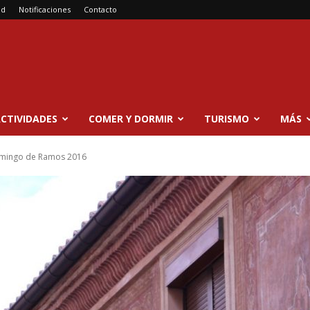
ad
Notificaciones
Contacto
CTIVIDADES
COMER Y DORMIR
TURISMO
MÁS
omingo de Ramos 2016