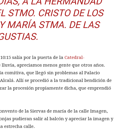
DÍAS, A LA HERMANDAD
 STMO. CRISTO DE LOS
 MARÍA STMA. DE LAS
GUSTIAS.
 10:15 salía por la puerta de la
Catedral-
 lluvia, apreciamos menos gente que otros años.
 la comitiva, que llegó sin problemas al Palacio
lcalá. Allí se procedió a la tradicional bendición de
zar la procesión propiamente dicha, que
emprendió
nvento de la Siervas de maría de la calle Imagen,
onjas pudieran salir al balcón y apreciar la imagen y
a estrecha calle.