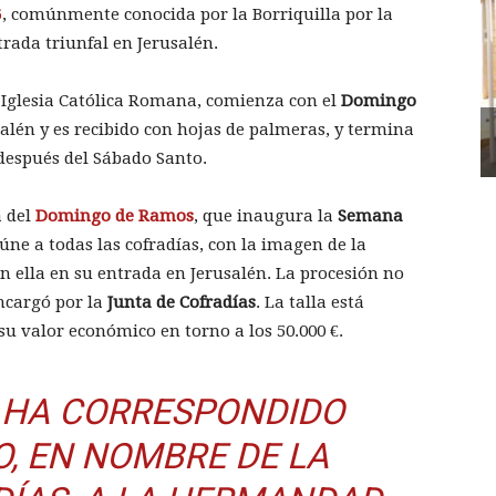
6
, comúnmente conocida por la Borriquilla por la
rada triunfal en Jerusalén.
la Iglesia Católica Romana, comienza con el
Domingo
salén y es recibido con hojas de palmeras, y termina
espués del Sábado Santo.
a del
Domingo de Ramos
, que inaugura la
Semana
úne a todas las cofradías, con la imagen de la
n ella en su entrada en Jerusalén. La procesión no
ncargó por la
Junta de Cofradías
. La talla está
u valor económico en torno a los 50.000 €.
6 HA CORRESPONDIDO
O, EN NOMBRE DE LA