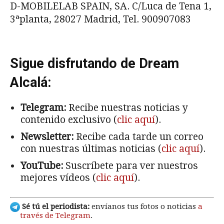
D-MOBILELAB SPAIN, SA. C/Luca de Tena 1,
3ªplanta, 28027 Madrid, Tel. 900907083
Sigue disfrutando de Dream
Alcalá:
Telegram:
Recibe nuestras noticias y
contenido exclusivo (
clic aquí
).
Newsletter:
Recibe cada tarde un correo
con nuestras últimas noticias (
clic aquí
).
YouTube:
Suscríbete para ver nuestros
mejores vídeos (
clic aquí
).
Sé tú el periodista:
envíanos tus fotos o noticias
a
través de Telegram
.