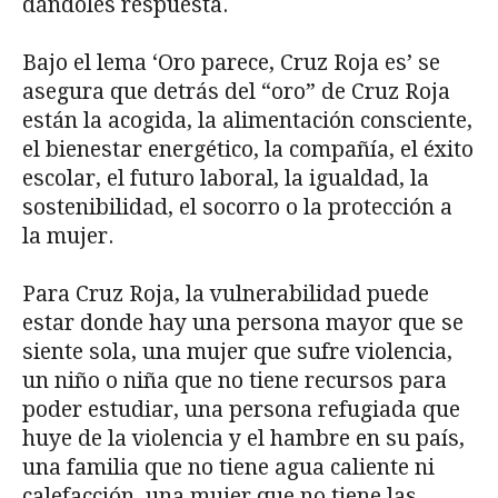
dándoles respuesta.
Bajo el lema ‘Oro parece, Cruz Roja es’ se
asegura que detrás del “oro” de Cruz Roja
están la acogida, la alimentación consciente,
el bienestar energético, la compañía, el éxito
escolar, el futuro laboral, la igual­dad, la
sostenibilidad, el socorro o la protección a
la mujer.
Para Cruz Roja, la vulnerabilidad puede
estar donde hay una persona mayor que se
siente sola, una mujer que sufre violencia,
un niño o niña que no tiene recursos para
poder estudiar, una persona refu­giada que
huye de la violencia y el hambre en su país,
una familia que no tiene agua caliente ni
calefac­ción, una mujer que no tiene las