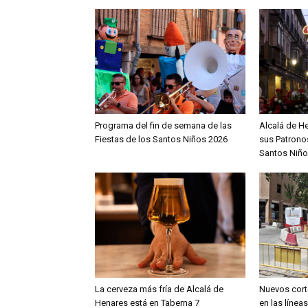
Programa del fin de semana de las
Alcalá de H
Fiestas de los Santos Niños 2026
sus Patronos
Santos Niño
La cerveza más fría de Alcalá de
Nuevos cort
Henares está en Taberna 7
en las línea