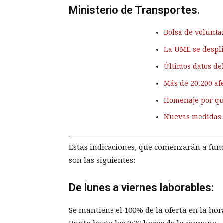
Ministerio de Transportes.
Bolsa de volunta
La UME se despli
Últimos datos de
Más de 20.200 af
Homenaje por qu
Nuevas medidas 
Estas indicaciones, que comenzarán a fun
son las siguientes:
De lunes a viernes laborables:
Se mantiene el 100% de la oferta en la h
Punta hasta las 9:30 horas de la mañana.