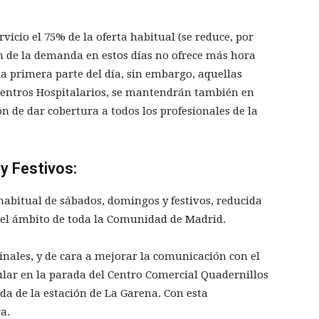
rvicio el 75% de la oferta habitual (se reduce, por
ón de la demanda en estos días no ofrece más hora
 la primera parte del día, sin embargo, aquellas
 Centros Hospitalarios, se mantendrán también en
ón de dar cobertura a todos los profesionales de la
y Festivos:
 habitual de sábados, domingos y festivos, reducida
en el ámbito de toda la Comunidad de Madrid.
inales, y de cara a mejorar la comunicación con el
gular en la parada del Centro Comercial Quadernillos
ada de la estación de La Garena. Con esta
a.