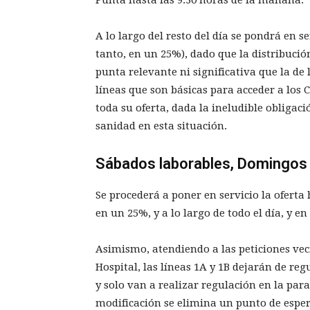
A lo largo del resto del día se pondrá en se
tanto, en un 25%), dado que la distribuci
punta relevante ni significativa que la de
líneas que son básicas para acceder a los
toda su oferta, dada la ineludible obligaci
sanidad en esta situación.
Sábados laborables, Domingos 
Se procederá a poner en servicio la oferta
en un 25%, y a lo largo de todo el día, y 
Asimismo, atendiendo a las peticiones vec
Hospital, las líneas 1A y 1B dejarán de re
y solo van a realizar regulación en la par
modificación se elimina un punto de esper