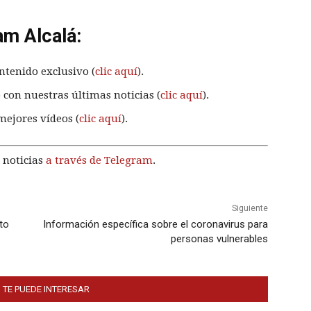
am Alcalá:
ntenido exclusivo (
clic aquí
).
 con nuestras últimas noticias (
clic aquí
).
mejores vídeos (
clic aquí
).
 noticias
a través de Telegram
.
Siguiente
to
Información específica sobre el coronavirus para
personas vulnerables
 TE PUEDE INTERESAR