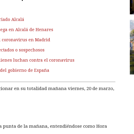
riado Alcalá
ega en Alcalá de Henares
l coronavirus en Madrid
ectados o sospechosos
ienes luchan contra el coronavirus
del gobierno de España
cionar en su totalidad mañana viernes, 20 de marzo,
ora punta de la mañana, entendiéndose como Hora