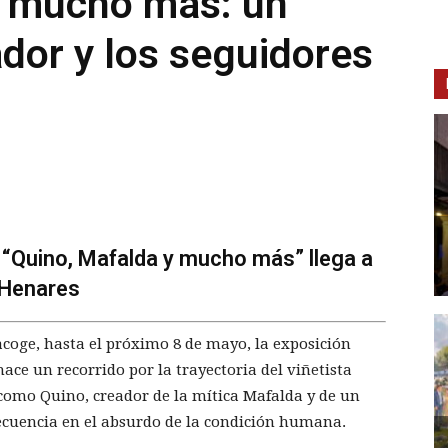
y mucho más: un
dor y los seguidores
 “Quino, Mafalda y mucho más” llega a
e Henares
acoge, hasta el próximo 8 de mayo, la exposición
ce un recorrido por la trayectoria del viñetista
como Quino, creador de la mítica Mafalda y de un
cuencia en el absurdo de la condición humana.