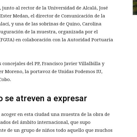
junto al rector de la Universidad de Alcalá, José
, Ester Medan, el director de Comunicación de la
lací, y una de las sobrinas de Quino, Carolina
auguración de la muestra, organizada por el
(FGUA) en colaboración con la Autoridad Portuaria
concejales del PP, Francisco Javier Villalbilla y
ier Moreno, la portavoz de Unidas Podemos IU,
Cobo.
o se atreven a expresar
o acoger en esta ciudad una muestra de la obra de
cados del ámbito internacional, que supo
ente de un grupo de niños todo aquello que muchos