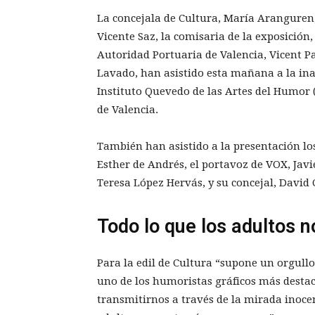
La concejala de Cultura, María Aranguren, 
Vicente Saz, la comisaria de la exposición
Autoridad Portuaria de Valencia, Vicent Pa
Lavado, han asistido esta mañana a la in
Instituto Quevedo de las Artes del Humor 
de Valencia.
También han asistido a la presentación los 
Esther de Andrés, el portavoz de VOX, Jav
Teresa López Hervás, y su concejal, David 
Todo lo que los adultos n
Para la edil de Cultura “supone un orgull
uno de los humoristas gráficos más desta
transmitirnos a través de la mirada inoc