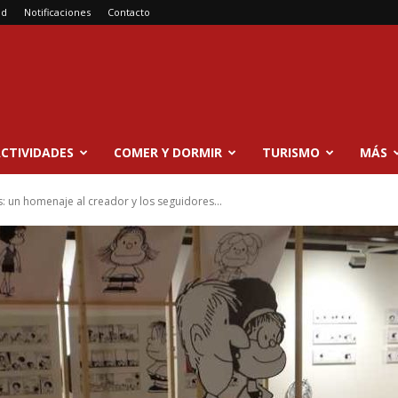
ad
Notificaciones
Contacto
CTIVIDADES
COMER Y DORMIR
TURISMO
MÁS
 un homenaje al creador y los seguidores...