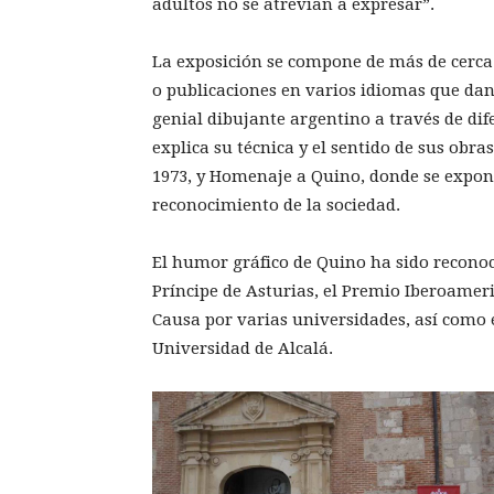
adultos no se atrevían a expresar”.
La exposición se compone de más de cerca d
o publicaciones en varios idiomas que dan
genial dibujante argentino a través de di
explica su técnica y el sentido de sus obra
1973, y Homenaje a Quino, donde se expone
reconocimiento de la sociedad.
El humor gráfico de Quino ha sido reconoc
Príncipe de Asturias, el Premio Iberoame
Causa por varias universidades, así como 
Universidad de Alcalá.