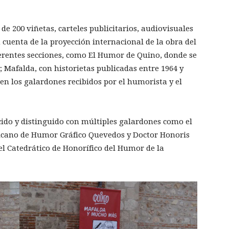
e 200 viñetas, carteles publicitarios, audiovisuales
 cuenta de la proyección internacional de la obra del
ferentes secciones, como El Humor de Quino, donde se
s; Mafalda, con historietas publicadas entre 1964 y
n los galardones recibidos por el humorista y el
ido y distinguido con múltiples galardones como el
ricano de Humor Gráfico Quevedos y Doctor Honoris
el Catedrático de Honorífico del Humor de la