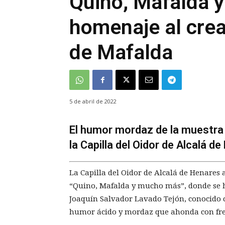
Quino, Mafalda 
homenaje al crea
de Mafalda
5 de abril de 2022
El humor mordaz de la muestra
la Capilla del Oidor de Alcalá d
La Capilla del Oidor de Alcalá de Henares 
“Quino, Mafalda y mucho más”, donde se ha
Joaquín Salvador Lavado Tejón, conocido 
humor ácido y mordaz que ahonda con fre