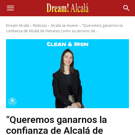
Dream Alcalá
Noticias
Alcalá se mueve
“Queremos ganarnos la
confianza de Alcalá de Henares como su servicio de...
“Queremos ganarnos la
confianza de Alcalá de