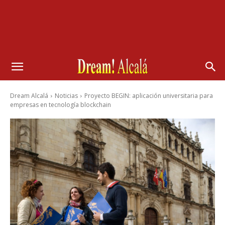
Dream Alcalá
Noticias
Proyecto BEGIN: aplicación universitaria para
empresas en tecnología blockchain