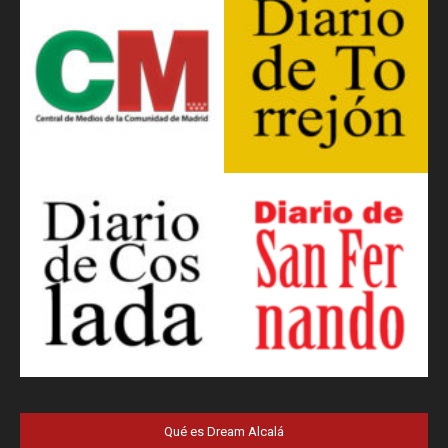
Qué es Dream Alcalá