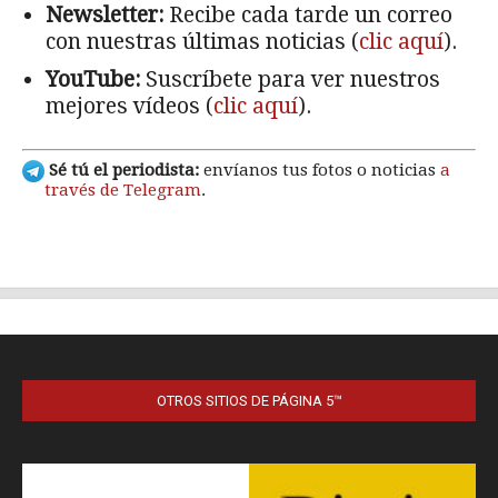
OTROS SITIOS DE PÁGINA 5™