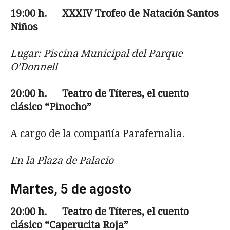
19:00
h. XXXIV Trofeo de Natación Santos
Niños
Lugar: Piscina Municipal del Parque
O’Donnell
20:00
h. Teatro de Títeres, el cuento
clásico “Pinocho”
A cargo de la compañía Parafernalia.
En la Plaza de Palacio
Martes, 5 de agosto
20:00
h. Teatro de Títeres, el cuento
clásico “Caperucita Roja”