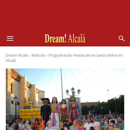
Dream Alcalá
Noticias
Programación Fiestas de los Santos Niños en
Alcalá