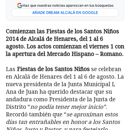
Haz que nuestras noticias aparezcan en tus búsquedas
AÑADE DREAM ALCALÁ EN GOOGLE
Comienzan las Fiestas de los Santos Niños
2014 de Alcalá de Henares, del 1 al 6
agosto. Los actos comienzan el viernes 1 con
la apertura del Mercado Hispano – Romano.
Las
Fiestas de los Santos Niños
se celebran
en Alcalá de Henares del 1 al 6 de agosto. La
nueva presidenta de la Junta Municipal I,
Ana de Juan ha querido destacar que su
andadura como Presidenta de la Junta de
Distrito “
no podía tener mejor inicio”
.
Recordó también que “
se aproximan estos
días tan entrañables en honor a los Santos
Niños, Justo y Pastor, y
para festejarlo