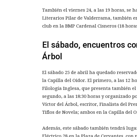
También el viernes 24, a las 19 horas, se 
Literarios Pilar de Valderrama, también en
club en la BMP Cardenal Cisneros (18 horas
El sábado, encuentros co
Árbol
El sábado 25 de abril ha quedado reservad
la Capilla del Oidor. El primero, a las 12 
Filología Inglesa, que presenta también el p
segundo, a las 18:30 horas y organizado po
Víctor del Árbol, escritor, Finalista del 
Tiflos de Novela; ambos en la Capilla del O
Además, este sábado también tendrá lugar 
Eléctrico 28 en la Plaza de Cervantes, con pa