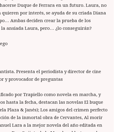
 hacerse Duque de Ferrara en un futuro. Laura, no
la quieren por interés, se ayuda de su criada Diana
mpo… Ambas deciden crear la prueba de los
a la ansiada Laura, pero… ¿lo conseguirán?
iego
antista. Presenta el periodista y director de cine
or y provocador de preguntas
ificado por Trapiello como novela en marcha, y
os hasta la fecha, destacan las novelas El buque
la Plaza & Janés); Los amigos del crimen perfecto
ción de la inmortal obra de Cervantes, Al morir
nuel Lara a la mejor novela del año editada en