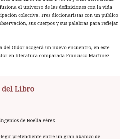
fusiona el universo de las definiciones con la vida
cipación colectiva. Tres diccionaristas con un público
observación, sus cuerpos y sus palabras para reflejar
la del Oidor acogerá un nuevo encuentro, en este
octor en literatura comparada Francisco Martínez
 del Libro
 ingenios de Noelia Pérez
elegir pretendiente entre un gran abanico de