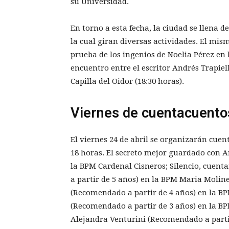
su Universidad.
En torno a esta fecha, la ciudad se llena de
la cual giran diversas actividades. El mis
prueba de los ingenios de Noelia Pérez en 
encuentro entre el escritor Andrés Trapiello
Capilla del Oidor (18:30 horas).
Viernes de cuentacuento
El viernes 24 de abril se organizarán cuen
18 horas. El secreto mejor guardado con A
la BPM Cardenal Cisneros; Silencio, cue
a partir de 5 años) en la BPM Maria Molin
(Recomendado a partir de 4 años) en la BP
(Recomendado a partir de 3 años) en la BP
Alejandra Venturini (Recomendado a partir