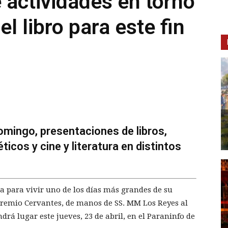
actividades en torno
del libro para este fin
omingo, presentaciones de libros,
cos y cine y literatura en distintos
a para vivir uno de los días más grandes de su
 Premio Cervantes, de manos de SS. MM Los Reyes al
drá lugar este jueves, 23 de abril, en el Paraninfo de