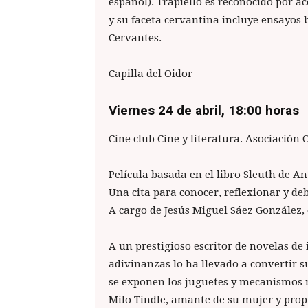
español). Trapiello es reconocido por 
y su faceta cervantina incluye ensayos 
Cervantes.
Capilla del Oidor
Viernes 24 de abril, 18:00 horas
Cine club Cine y literatura. Asociación
Película basada en el libro Sleuth de A
Una cita para conocer, reflexionar y deb
A cargo de Jesús Miguel Sáez González, c
A un prestigioso escritor de novelas de 
adivinanzas lo ha llevado a convertir 
se exponen los juguetes y mecanismos m
Milo Tindle, amante de su mujer y prop