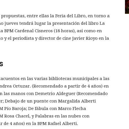
 propuestas, entre ellas la Feria del Libro, en torno a
mo jueves tendrá lugar la presentación del libro La
la BPM Cardenal Cisneros (18 horas), así como en
 y el periodista y director de cine Javier Rioyo en la
s
tacuentos en las varias bibliotecas municipales a las
ndrea Ortuzar. (Recomendado a partir de 4 años) en
ntan las manos con Demetrio Aldeguer (Recomendado
er; Debajo de un puente con Margalida Alberti
M Pío Baroja; De fábula con Marco Flecha
M Rosa Chacel, y Palabras en las nubes con
 de 4 años) en la BPM Rafael Alberti.