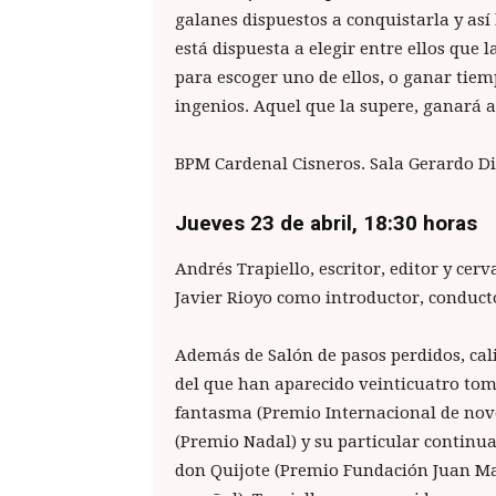
galanes dispuestos a conquistarla y así
está dispuesta a elegir entre ellos que 
para escoger uno de ellos, o ganar tie
ingenios. Aquel que la supere, ganará 
BPM Cardenal Cisneros. Sala Gerardo D
Jueves 23 de abril, 18:30
horas
Andrés Trapiello, escritor, editor y cerv
Javier Rioyo como introductor, conduct
Además de Salón de pasos perdidos, cal
del que han aparecido veinticuatro tom
fantasma (Premio Internacional de nove
(Premio Nadal) y su particular continua
don Quijote (Premio Fundación Juan Ma