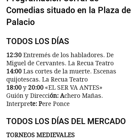
Comedias situado en la Plaza de
Palacio
TODOS LOS DÍAS
12:30
Entremés de los habladores. De
Miguel de Cervantes. La Recua Teatro
14:00
Las cortes de la muerte. Escenas
quijotescas. La Recua Teatro
18:00
y
20:00
«EL SER VA ANTES»
Guión y Direcci
ón: A
chero Mañas.
Interpre
te: P
ere Ponce
TODOS LOS DÍAS DEL MERCADO
TORNEOS MEDIEVALES