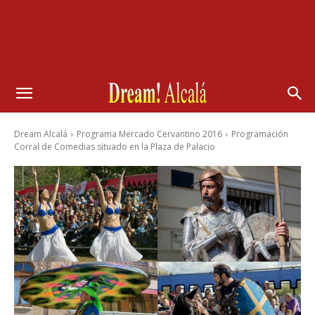
Dream Alcalá
Programa Mercado Cervantino 2016
Programación
Corral de Comedias situado en la Plaza de Palacio