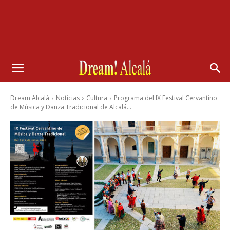
Dream Alcalá
Noticias
Cultura
Programa del IX Festival Cervantino
de Música y Danza Tradicional de Alcalá...