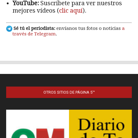
OTROS SITIOS DE PÁGINA 5™