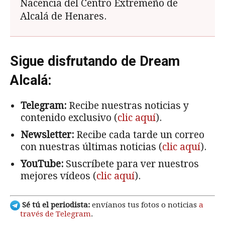
Nacencia del Centro Extremeño de
Alcalá de Henares.
Sigue disfrutando de Dream
Alcalá:
Telegram:
Recibe nuestras noticias y
contenido exclusivo (
clic aquí
).
Newsletter:
Recibe cada tarde un correo
con nuestras últimas noticias (
clic aquí
).
YouTube:
Suscríbete para ver nuestros
mejores vídeos (
clic aquí
).
Sé tú el periodista:
envíanos tus fotos o noticias
a
través de Telegram
.