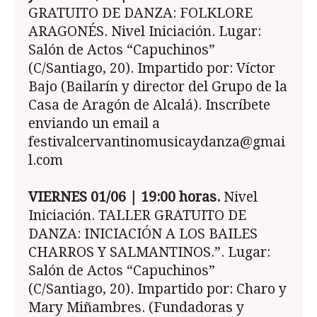
GRATUITO DE DANZA: FOLKLORE
ARAGONÉS. Nivel Iniciación. Lugar:
Salón de Actos “Capuchinos”
(C/Santiago, 20). Impartido por: Víctor
Bajo (Bailarín y director del Grupo de la
Casa de Aragón de Alcalá). Inscríbete
enviando un email a
festivalcervantinomusicaydanza@gmai
l.com
VIERNES 01/06 | 19:00 horas.
Nivel
Iniciación. TALLER GRATUITO DE
DANZA: INICIACIÓN A LOS BAILES
CHARROS Y SALMANTINOS.”. Lugar:
Salón de Actos “Capuchinos”
(C/Santiago, 20). Impartido por: Charo y
Mary Miñambres. (Fundadoras y