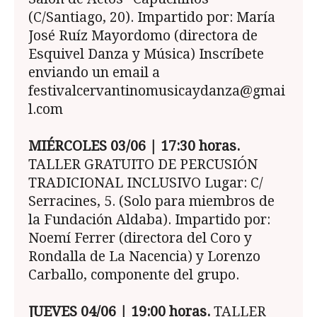
(C/Santiago, 20). Impartido por: María
José Ruíz Mayordomo (directora de
Esquivel Danza y Música) Inscríbete
enviando un email a
festivalcervantinomusicaydanza@gmai
l.com
MIÉRCOLES 03/06 | 17:30 horas.
TALLER GRATUITO DE PERCUSIÓN
TRADICIONAL INCLUSIVO Lugar: C/
Serracines, 5. (Solo para miembros de
la Fundación Aldaba). Impartido por:
Noemí Ferrer (directora del Coro y
Rondalla de La Nacencia) y Lorenzo
Carballo, componente del grupo.
JUEVES 04/06 | 19:00 horas.
TALLER