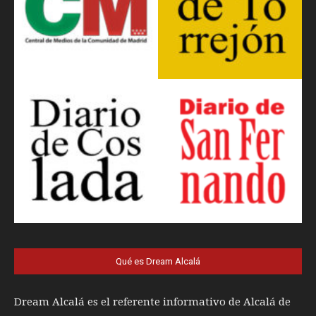
Qué es Dream Alcalá
Dream Alcalá es el referente informativo de Alcalá de