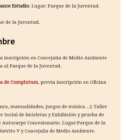
Dance Estudio
. Lugar: Parque de la Juventud.
ue de la Juventud.
mbre
ia inscripción en Concejalía de Medio Ambiente
da al Parque de la Juventud.
a de Complutum
, previa inscripción en Oficina
tura, manualidades, juegos de música…); Taller
er Social de bicicletas y Exhibición y prueba de
e Autocarpe Concesionario. Lugar:Parque de la
istrito V y Concejalía de Medio Ambiente.