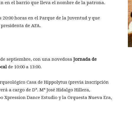
an en el barrio que lleva el nombre de la patrona.
as 20:00 horas en el Parque de la Juventud y que
, presidenta de AFA.
8 de septiembre, con una novedosa
Jornada de
ocal
de 10:00 a 13:00.
Arqueológico Casa de Hippolytus (previa inscripción
erá a cargo de Dª. Mª José Hidalgo Hillera,
upo Xpression Dance Estudio y la Orquesta Nueva Era,