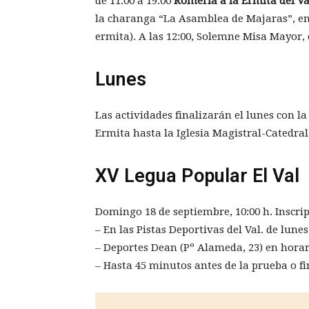
de 11:00 a 19:00
Romería a la Ermita del Va
la charanga “La Asamblea de Majaras”, en 
ermita). A las 12:00, Solemne Misa Mayor,
Lunes
Las actividades finalizarán el lunes con l
Ermita hasta la Iglesia Magistral-Catedral,
XV Legua Popular El Val
Domingo 18 de septiembre, 10:00 h. Inscrip
– En las Pistas Deportivas del Val. de lunes 
– Deportes Dean (Pº Alameda, 23) en hora
– Hasta 45 minutos antes de la prueba o fi