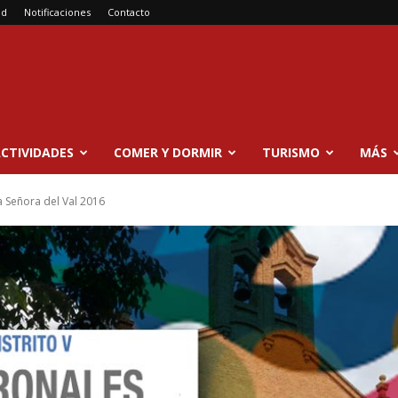
ad
Notificaciones
Contacto
CTIVIDADES
COMER Y DORMIR
TURISMO
MÁS
 Señora del Val 2016