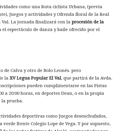
tividades como una Ruta ciclista Urbana, (previa
e), Juegos y actividades y Ofrenda floral de la Real
 Val. La jornada finalizará con la
procesión de la
n el espectáculo de danza y baile ofrecido por el
de Calva y otro de Bolo Leonés. pero
de la
XV Legua Popular El Val
, que partirá de la Avda.
s inscripciones pueden cumplimentarse en las Pistas
00 a 20:00 horas, en deportes Dean, o en la propia
 la prueba.
ctividades deportivas como Juegos desenchufados,
na verde frente Colegio Lope de Vega. Y por supuesto,