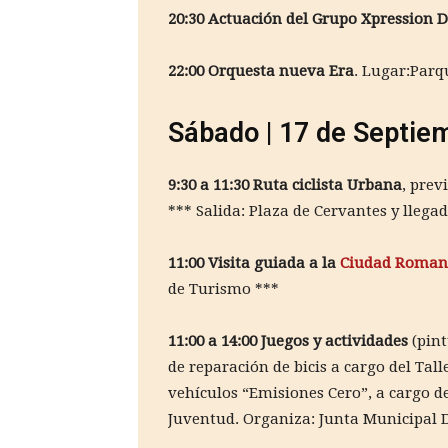
20:30 Actuación del Grupo Xpression 
22:00 Orquesta nueva Era
. Lugar:Parq
Sábado | 17 de Septie
9:30 a 11:30 Ruta ciclista Urbana
, prev
*** Salida: Plaza de Cervantes y llega
11:00 Visita guiada a la
Ciudad Roman
de Turismo ***
11:00 a 14:00 Juegos y actividades
(pin
de reparación de bicis a cargo del Tall
vehículos “Emisiones Cero”, a cargo d
Juventud. Organiza: Junta Municipal D