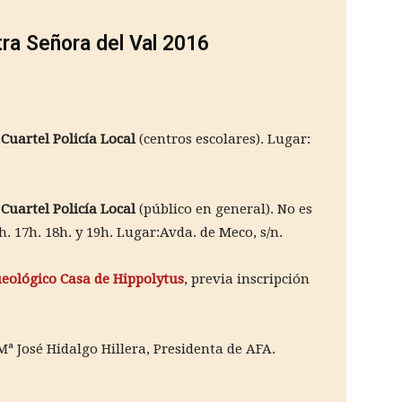
ra Señora del Val 2016
 Cuartel Policía Local
(centros escolares). Lugar:
 Cuartel Policía Local
(público en general). No es
h. 17h. 18h. y 19h. Lugar:Avda. de Meco, s/n.
eológico Casa de Hippolytus
, previa inscripción
Mª José Hidalgo Hillera, Presidenta de AFA.