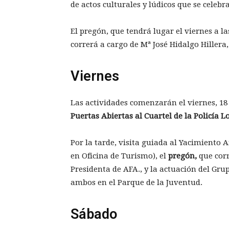
de actos culturales y lúdicos que se celebr
El pregón, que tendrá lugar el viernes a l
correrá a cargo de Mª José Hidalgo Hillera
Viernes
Las actividades comenzarán el viernes, 1
Puertas Abiertas al Cuartel de la Policía L
Por la tarde, visita guiada al Yacimiento 
en Oficina de Turismo), el
pregón,
que corr
Presidenta de AFA., y la actuación del Gr
ambos en el Parque de la Juventud.
Sábado