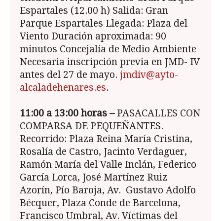
Espartales (12.00 h) Salida: Gran
Parque Espartales Llegada: Plaza del
Viento Duración aproximada: 90
minutos Concejalía de Medio Ambiente
Necesaria inscripción previa en JMD- IV
antes del 27 de mayo.
jmdiv@ayto-
alcaladehenares.es
.
11:00 a 13:00 horas –
PASACALLES CON
COMPARSA DE PEQUEÑANTES.
Recorrido: Plaza Reina María Cristina,
Rosalía de Castro, Jacinto Verdaguer,
Ramón María del Valle Inclán, Federico
García Lorca, José Martínez Ruiz
Azorín, Pío Baroja, Av. Gustavo Adolfo
Bécquer, Plaza Conde de Barcelona,
Francisco Umbral, Av. Víctimas del