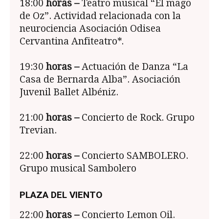
18:00
horas –
Teatro musical “El mago
de Oz”. Actividad relacionada con la
neurociencia Asociación Odisea
Cervantina Anfiteatro*.
19:30
horas –
Actuación de Danza “La
Casa de Bernarda Alba”. Asociación
Juvenil Ballet Albéniz.
21:00
horas –
Concierto de Rock. Grupo
Trevian.
22:00
horas –
Concierto SAMBOLERO.
Grupo musical Sambolero
PLAZA DEL VIENTO
22:00
horas –
Concierto Lemon Oil.