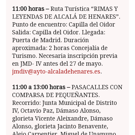
11:00 horas –
Ruta Turística “RIMAS Y
LEYENDAS DE ALCALÁ DE HENARES”.
Punto de encuentro: Capilla del Oidor
Salida: Capilla del Oidor. Llegada:
Puerta de Madrid. Duración
aproximada: 2 horas Concejalía de
Turismo. Necesaria inscripción previa
en JMD- IV antes del 27 de mayo.
jmdiv@ayto-alcaladehenares.es
.
11:00 a 13:00 horas –
PASACALLES CON
COMPARSA DE PEQUEÑANTES.
Recorrido: Junta Municipal de Distrito
IV, Octavio Paz, Dámaso Alonso,
glorieta Vicente Aleixandre, Dámaso
Alonso, glorieta Jacinto Benavente,
Alejo Carpentier, Miguel de Unamuno,