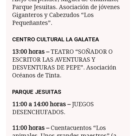
Parque Jesuitas. Asociación de jóvenes
Giganteros y Cabezudos “Los
Pequeñantes”.
CENTRO CULTURAL LA GALATEA
13:00
horas –
TEATRO “SOÑADOR O
ESCRITOR LAS AVENTURAS Y
DESVENTURAS DE PEPE”. Asociación
Océanos de Tinta.
PARQUE JESUITAS
11:00 a 14:00 horas –
JUEGOS
DESENCHUFADOS.
11:00 horas –
Cuentacuentos “Los
animales. Unos grandes maestros” (a