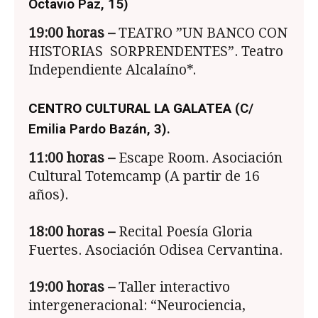
Octavio Paz, 15)
19:00
horas –
TEATRO ”UN BANCO CON
HISTORIAS SORPRENDENTES”. Teatro
Independiente Alcalaíno*.
CENTRO CULTURAL LA GALATEA
(C/
Emilia Pardo Bazán, 3).
11:00
horas –
Escape Room. Asociación
Cultural Totemcamp (A partir de 16
años).
18:00
horas –
Recital Poesía Gloria
Fuertes. Asociación Odisea Cervantina.
19:00 horas –
Taller interactivo
intergeneracional: “Neurociencia,