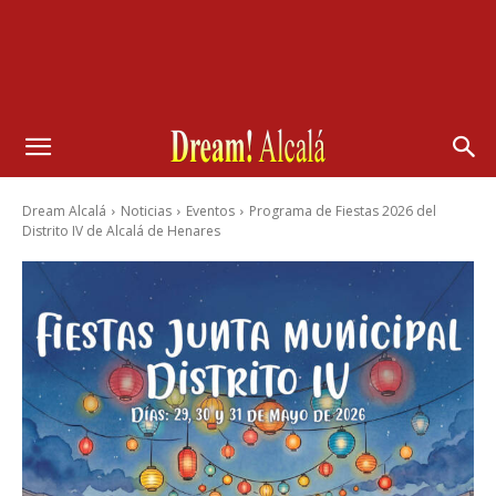
Dream Alcalá
Noticias
Eventos
Programa de Fiestas 2026 del
Distrito IV de Alcalá de Henares