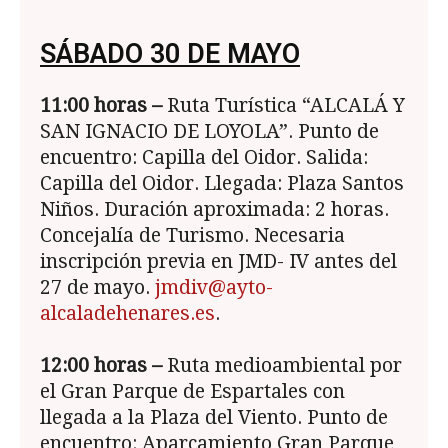
SÁBADO 30 DE MAYO
11:00
horas –
Ruta Turística “ALCALÁ Y
SAN IGNACIO DE LOYOLA”. Punto de
encuentro: Capilla del Oidor. Salida:
Capilla del Oidor. Llegada: Plaza Santos
Niños. Duración aproximada: 2 horas.
Concejalía de Turismo. Necesaria
inscripción previa en JMD- IV antes del
27 de mayo.
jmdiv@ayto-
alcaladehenares.es
.
12:00
horas –
Ruta medioambiental por
el Gran Parque de Espartales con
llegada a la Plaza del Viento. Punto de
encuentro: Aparcamiento Gran Parque