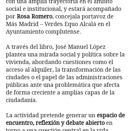
con una amplia trayectoria en el ámbito
social e institucional, y estará acompañado
por
Rosa Romero
, concejala portavoz de
Más Madrid – Verdes Equo Alcalá en el
Ayuntamiento complutense.
A través del libro, José Manuel López
plantea una mirada social y política sobre la
vivienda, abordando cuestiones como el
acceso al alquiler, la transformación de las
ciudades o el papel de las administraciones
públicas ante una problemática que afecta
de forma creciente a amplias capas de la
ciudadanía.
La actividad pretende generar un
espacio de
encuentro, reflexión y debate abierto
en
torno a una cuestión central en la vida