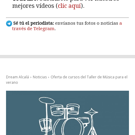
mejores vídeos (
clic aquí
).
Sé tú el periodista:
envíanos tus fotos o noticias
a
través de Telegram
.