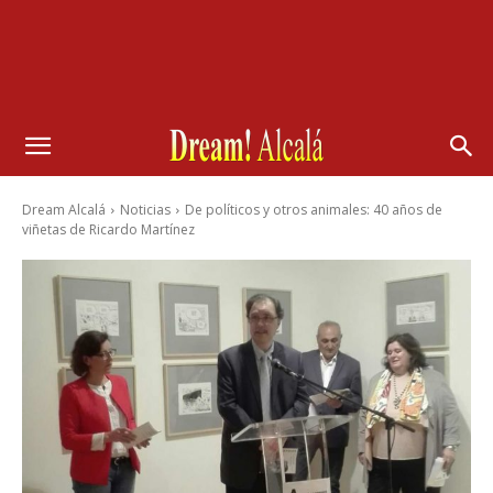
Dream Alcalá
Noticias
De políticos y otros animales: 40 años de
viñetas de Ricardo Martínez