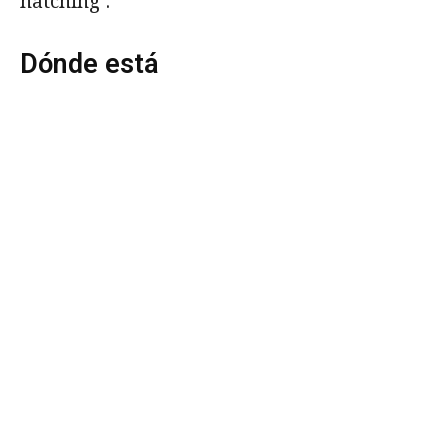
hatching’.
Dónde está