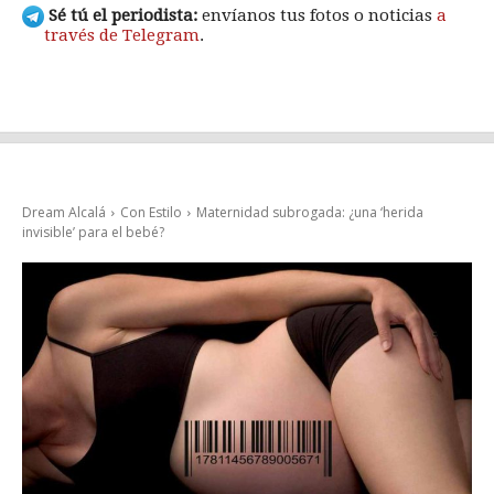
Sé tú el periodista:
envíanos tus fotos o noticias
a
través de Telegram
.