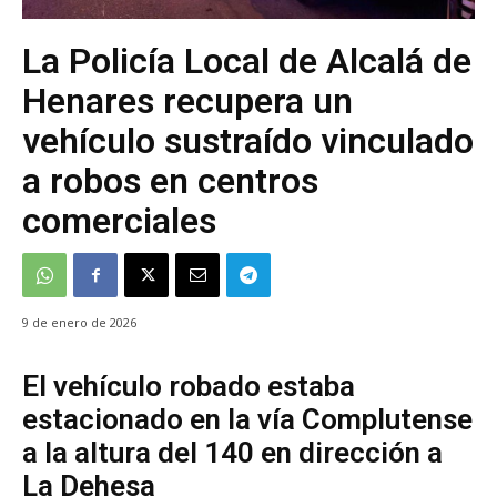
La Policía Local de Alcalá de
Henares recupera un
vehículo sustraído vinculado
a robos en centros
comerciales
9 de enero de 2026
El vehículo robado estaba
estacionado en la vía Complutense
a la altura del 140 en dirección a
La Dehesa