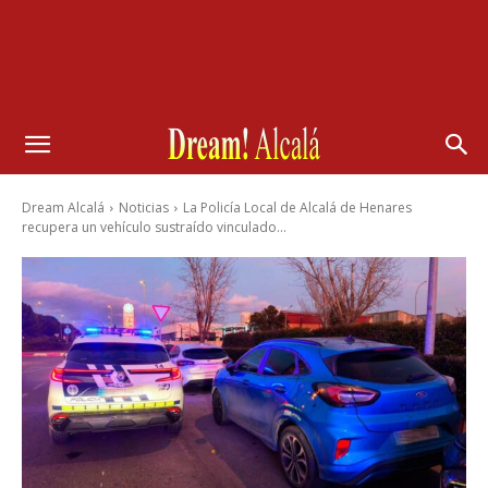
Dream Alcalá
Noticias
La Policía Local de Alcalá de Henares
recupera un vehículo sustraído vinculado...