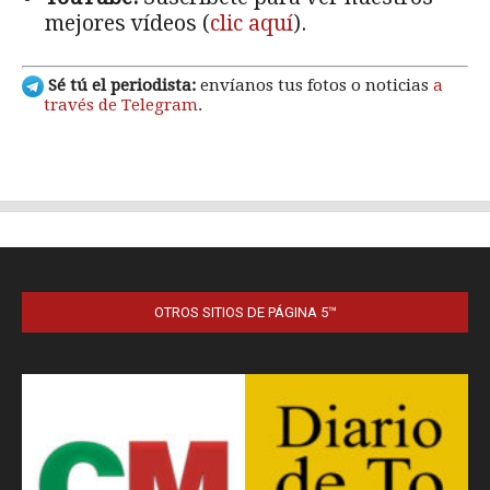
OTROS SITIOS DE PÁGINA 5™