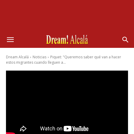
Dream Alcalá
Noticias
Piquet: "Queremos saber qué van a hacer
estos migrantes cuando lleguen a...