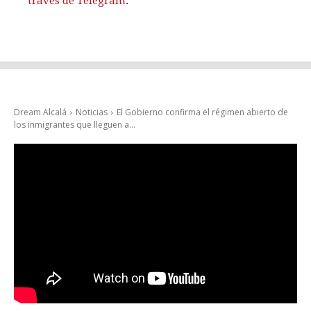
través de Telegram
.