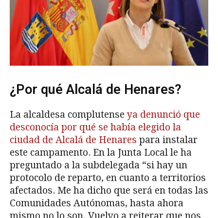
¿Por qué Alcalá de Henares?
La alcaldesa complutense
ya denunció que
desconocía por qué se había elegido la
ciudad de Alcalá de Henares
para instalar
este campamento. En la Junta Local le ha
preguntado a la subdelegada “si hay un
protocolo de reparto, en cuanto a territorios
afectados. Me ha dicho que será en todas las
Comunidades Autónomas, hasta ahora
mismo no lo son. Vuelvo a reiterar que nos