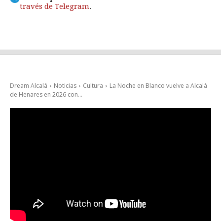
través de Telegram
.