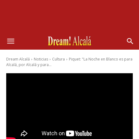
Dream Alcalá
Noticias
Cultura
Piquet: "La Noche en Blanco es para
Alcalá, por Alcalá y para...