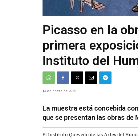
Picasso en la ob
primera exposici
Instituto del Hu
14 de enero de 2026
La muestra está concebida como
que se presentan las obras de 
El Instituto Quevedo de las Artes del Hum