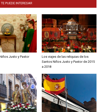
 TE PUEDE INTERESAR
Niños Justo y Pastor
Los viajes de las reliquias de los
Santos Niños Justo y Pastor de 2015
a 2018