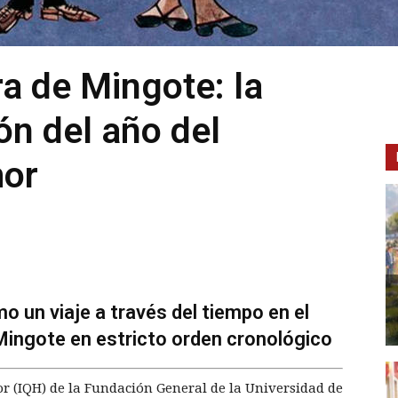
ra de Mingote: la
ón del año del
mor
 un viaje a través del tiempo en el
Mingote en estricto orden cronológico
or (IQH) de la Fundación General de la Universidad de