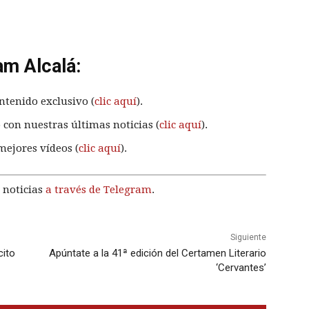
am Alcalá:
ntenido exclusivo (
clic aquí
).
 con nuestras últimas noticias (
clic aquí
).
mejores vídeos (
clic aquí
).
 noticias
a través de Telegram
.
Siguiente
cito
Apúntate a la 41ª edición del Certamen Literario
‘Cervantes’