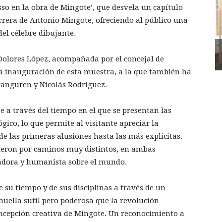
sso en la obra de Mingote’, que desvela un capítulo
arrera de Antonio Mingote, ofreciendo al público una
el célebre dibujante.
Dolores López, acompañada por el concejal de
la inauguración de esta muestra, a la que también ha
Aranguren y Nicolás Rodríguez.
 a través del tiempo en el que se presentan las
gico, lo que permite al visitante apreciar la
sde las primeras alusiones hasta las más explícitas.
rieron por caminos muy distintos, en ambas
adora y humanista sobre el mundo.
 su tiempo y de sus disciplinas a través de un
huella sutil pero poderosa que la revolución
 concepción creativa de Mingote. Un reconocimiento a