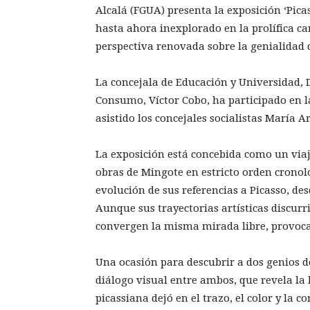
Alcalá (FGUA) presenta la exposición ‘Pica
hasta ahora inexplorado en la prolífica c
perspectiva renovada sobre la genialidad d
La concejala de Educación y Universidad, 
Consumo, Víctor Cobo, ha participado en 
asistido los concejales socialistas María 
La exposición está concebida como un viaje
obras de Mingote en estricto orden cronoló
evolución de sus referencias a Picasso, de
Aunque sus trayectorias artísticas discur
convergen la misma mirada libre, provoc
Una ocasión para descubrir a dos genios de
diálogo visual entre ambos, que revela la 
picassiana dejó en el trazo, el color y la