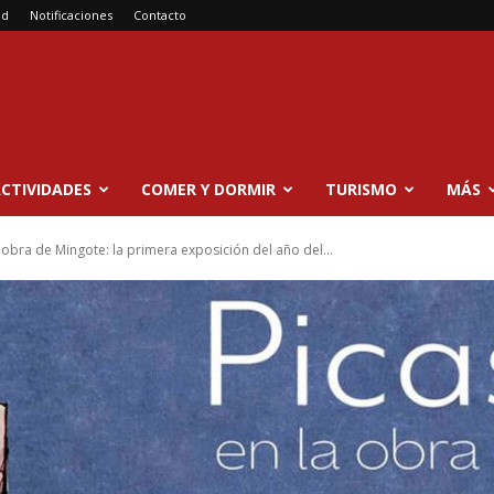
ad
Notificaciones
Contacto
CTIVIDADES
COMER Y DORMIR
TURISMO
MÁS
 obra de Mingote: la primera exposición del año del...