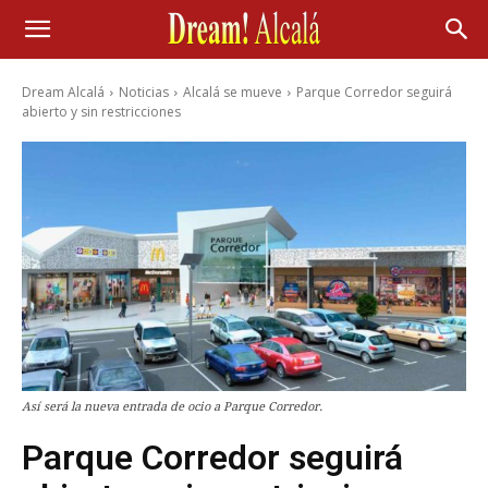
Dream Alcalá
Noticias
Alcalá se mueve
Parque Corredor seguirá
abierto y sin restricciones
Así será la nueva entrada de ocio a Parque Corredor.
Parque Corredor seguirá