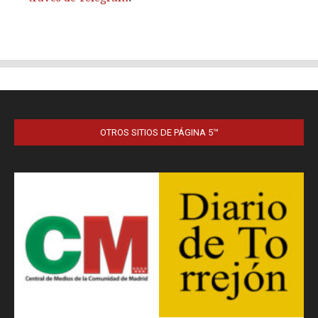
OTROS SITIOS DE PÁGINA 5™