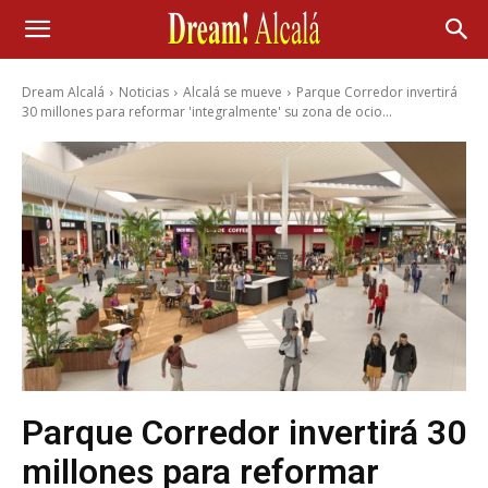
Dream Alcalá
Noticias
Alcalá se mueve
Parque Corredor invertirá
30 millones para reformar 'integralmente' su zona de ocio...
Parque Corredor invertirá 30
millones para reformar