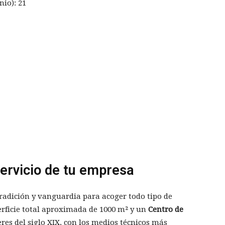
io): 21
servicio de tu empresa
adición y vanguardia para acoger todo tipo de
erficie total aproximada de 1000 m² y un
Centro de
eres del siglo XIX, con los medios técnicos más