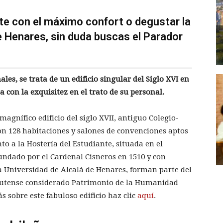
rte con el máximo confort o degustar la
 Henares, sin duda buscas el Parador
les, se trata de un edificio singular del Siglo XVI en
a con la exquisitez en el trato de su personal.
agnífico edificio del siglo XVII, antiguo Colegio-
 128 habitaciones y salones de convenciones aptos
to a la Hostería del Estudiante, situada en el
undado por el Cardenal Cisneros en 1510 y con
la Universidad de Alcalá de Henares, forman parte del
utense considerado Patrimonio de la Humanidad
s sobre este fabuloso edificio haz clic
aquí
.