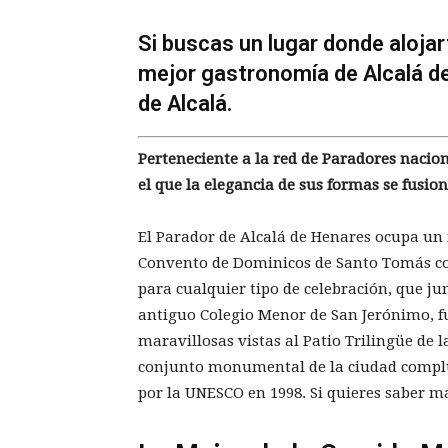
Si buscas un lugar donde aloja
mejor gastronomía de Alcalá de
de Alcalá.
Perteneciente a la red de Paradores naciona
el que la elegancia de sus formas se fusion
El Parador de Alcalá de Henares ocupa un m
Convento de Dominicos de Santo Tomás con
para cualquier tipo de celebración, que jun
antiguo Colegio Menor de San Jerónimo, f
maravillosas vistas al Patio Trilingüe de 
conjunto monumental de la ciudad compl
por la UNESCO en 1998. Si quieres saber má