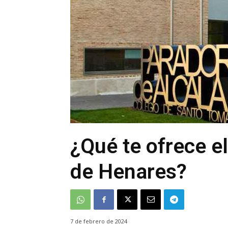
¿Qué te ofrece e
de Henares?
7 de febrero de 2024