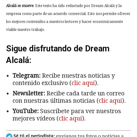
Alcalá se mueve
: Este texto ha sido redactado por Dream Alcalá y la
empresa como parte de un acuerdo comercial. Esto nos permite ofrecer
los mejores contenidos a nuestros lectores y hacer económicamente
viable nuestro trabajo.
Sigue disfrutando de Dream
Alcalá:
Telegram:
Recibe nuestras noticias y
contenido exclusivo (
clic aquí
).
Newsletter:
Recibe cada tarde un correo
con nuestras últimas noticias (
clic aquí
).
YouTube:
Suscríbete para ver nuestros
mejores vídeos (
clic aquí
).
Sé tú el periodista:
envíanos tus fotos o noticias
a