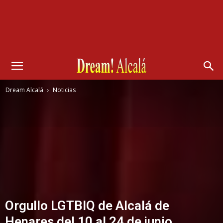
Dream Alcalá
Noticias
Orgullo LGTBIQ de Alcalá de
Henares del 10 al 24 de junio