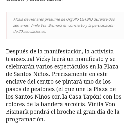
Alcalá de Henares presume de Orgullo LGTBIQ durante dos
semanas: Vinila Von Bismark en concierto y la participación
de 20 asociaciones.
Después de la manifestación, la activista
transexual Vicky leerá un manifiesto y se
celebrarán varios espectáculos en la Plaza
de Santos Niños. Precisamente en este
enclave del centro se pintará uno de los
pasos de peatones (el que une la Plaza de
los Santos Niños con la Casa Tapón) con los
colores de la bandera arcoíris. Vinila Von
Bismark pondrá el broche al gran día de la
programación.