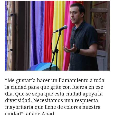
“Me gustaría hacer un llamamiento a toda
la ciudad para que grite con fuerza en ese
día. Que se sepa que esta ciudad apoya la
diversidad. Necesitamos una respuesta
mayoritaria que llene de colores nuestra
ciudad”, añade Abad.