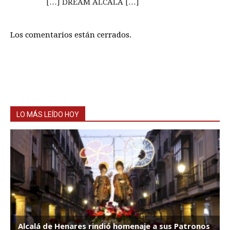
[…] DREAM ALCALÁ […]
Los comentarios están cerrados.
LO MÁS LEÍDO HOY