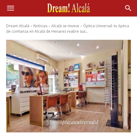
Dream Alcalá
Noticias
Alcalá se mueve
Óptica Universal: tu óptica
de confianza en Alcalá de Henares reabre sus...