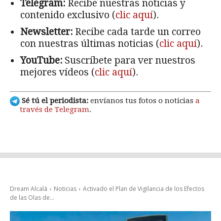
Telegram:
Recibe nuestras noticias y
contenido exclusivo (
clic aquí
).
Newsletter:
Recibe cada tarde un correo
con nuestras últimas noticias (
clic aquí
).
YouTube:
Suscríbete para ver nuestros
mejores vídeos (
clic aquí
).
Sé tú el periodista:
envíanos tus fotos o noticias
a
través de Telegram
.