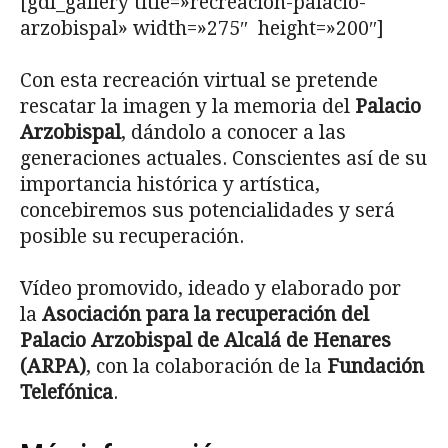
[gdl_gallery title=»recreacion-palacio-
arzobispal» width=»275″ height=»200″]
Con esta recreación virtual se pretende
rescatar la imagen y la memoria del
Palacio
Arzobispal
, dándolo a conocer a las
generaciones actuales. Conscientes así de su
importancia histórica y artística,
concebiremos sus potencialidades y será
posible su recuperación.
Vídeo promovido, ideado y elaborado por
la
Asociación para la recuperación del
Palacio Arzobispal de Alcalá de Henares
(ARPA)
, con la colaboración de la
Fundación
Telefónica
.