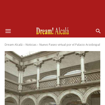
Dream Alcalá
Noticias
Nuevo Paseo virtual por el Palacio Arzobispal