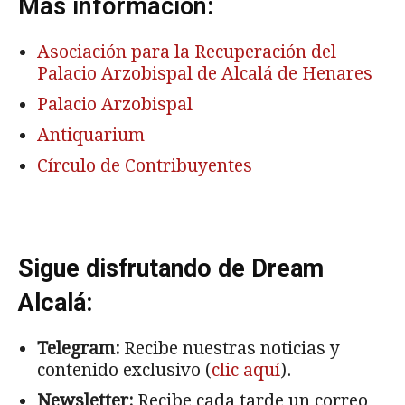
Más información:
Asociación para la Recuperación del
Palacio Arzobispal de Alcalá de Henares
Palacio Arzobispal
Antiquarium
Círculo de Contribuyentes
Sigue disfrutando de Dream
Alcalá:
Telegram:
Recibe nuestras noticias y
contenido exclusivo (
clic aquí
).
Newsletter:
Recibe cada tarde un correo