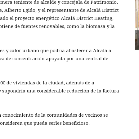
rimera teniente de alcalde y concejala de Patrimonio,
, Alberto Egido, y el representante de Alcalá District
do el proyecto energético Alcalá District Heating,
btiene de fuentes renovables, como la biomasa y la
res y calor urbano que podría abastecer a Alcalá a
ica de concentración apoyada por una central de
000 de viviendas de la ciudad, además de a
y supondría una considerable reducción de la factura
en conocimiento de la comunidades de vecinos se
consideren que pueda serles beneficioso.