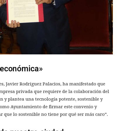
y económica»
res, Javier Rodríguez Palacios, ha manifestado que
mpresa privada que requiere de la colaboración del
 y plantea una tecnología potente, sostenible y
omo Ayuntamiento de firmar este convenio y
r que lo sostenible no tiene por qué ser más caro”.