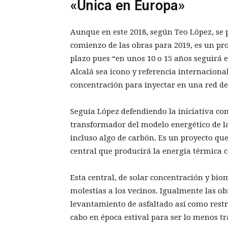
«Única en Europa»
Aunque en este 2018, según Teo López, se p
comienzo de las obras para 2019, es un pr
plazo pues “en unos 10 o 15 años seguirá 
Alcalá sea icono y referencia internaciona
concentración para inyectar en una red de
Seguía López defendiendo la iniciativa co
transformador del modelo energético de la 
incluso algo de carbón. Es un proyecto que
central que producirá la energía térmica 
Esta central, de solar concentración y bio
molestias a los vecinos. Igualmente las ob
levantamiento de asfaltado así como restri
cabo en época estival para ser lo menos t