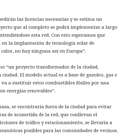
edirán las licencias necesarias y se estima un
oyecto que al completo se podrá implementar a largo
extendiéndose esta red. Con esto esperamos que
l en la implantación de tecnología solar de
 calor, no hay ninguna así en Europa”.
mo “un proyecto transformador de la ciudad,
ciudad. El modelo actual es a base de gasoleo, gas e
 va a sustituir estos combustibles fósiles por una
con energías renovables”.
masa, se encontraría fuera de la ciudad para evitar
ras de acometida de la red, que conllevan el
cciones de tráfico y estacionamiento, se llevaría a
raumáticas posibles para las comunidades de vecinos.