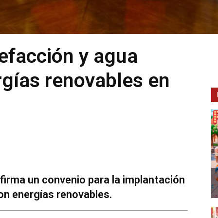
efacción y agua
rgías renovables en
firma un convenio para la implantación
on energías renovables.