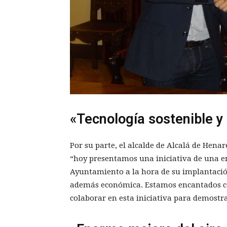
«Tecnología sostenible 
Por su parte, el alcalde de Alcalá de Hena
“hoy presentamos una iniciativa de una e
Ayuntamiento a la hora de su implantación
además económica. Estamos encantados c
colaborar en esta iniciativa para demostra