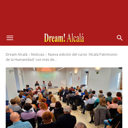
Dream Alcalá
Noticias
Nueva edición del curso 'Alcalá Patrimonio
de la Humanidad' con más de...