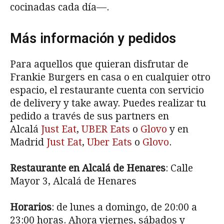
cocinadas cada día—.
Más información y pedidos
Para aquellos que quieran disfrutar de
Frankie Burgers en casa o en cualquier otro
espacio, el restaurante cuenta con servicio
de delivery y take away. Puedes realizar tu
pedido a través de sus partners en
Alcalá
Just Eat
,
UBER Eats
o
Glovo
y en
Madrid
Just Eat
,
Uber Eats
o
Glovo
.
Restaurante en Alcalá de Henares
: Calle
Mayor 3, Alcalá de Henares
Horarios
: de lunes a domingo, de 20:00 a
23:00 horas. Ahora viernes, sábados y