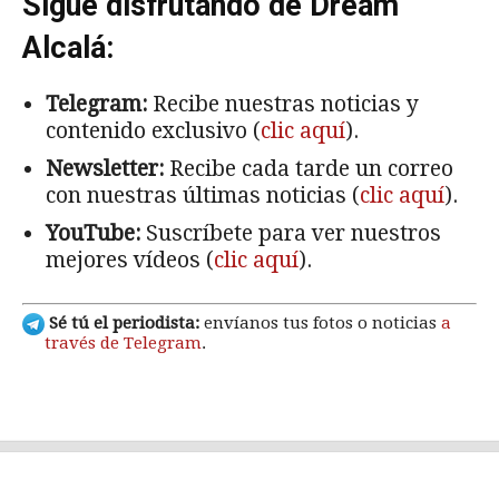
Sigue disfrutando de Dream
Alcalá:
Telegram:
Recibe nuestras noticias y
contenido exclusivo (
clic aquí
).
Newsletter:
Recibe cada tarde un correo
con nuestras últimas noticias (
clic aquí
).
YouTube:
Suscríbete para ver nuestros
mejores vídeos (
clic aquí
).
Sé tú el periodista:
envíanos tus fotos o noticias
a
través de Telegram
.