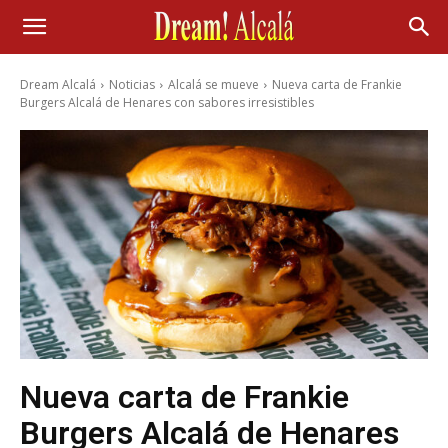
Dream Alcalá
Noticias
Alcalá se mueve
Nueva carta de Frankie
Burgers Alcalá de Henares con sabores irresistibles
Nueva carta de Frankie
Burgers Alcalá de Henares