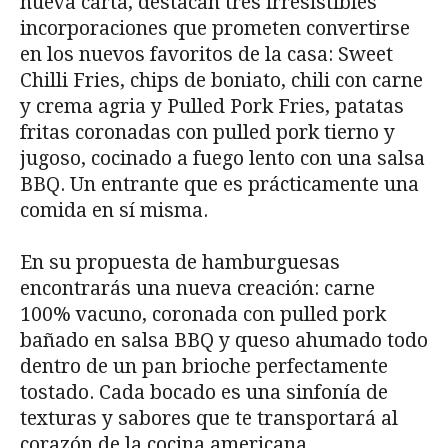
nueva carta, destacan tres irresistibles
incorporaciones que prometen convertirse
en los nuevos favoritos de la casa: Sweet
Chilli Fries, chips de boniato, chili con carne
y crema agria y Pulled Pork Fries, patatas
fritas coronadas con pulled pork tierno y
jugoso, cocinado a fuego lento con una salsa
BBQ. Un entrante que es prácticamente una
comida en sí misma.
En su propuesta de hamburguesas
encontrarás una nueva creación: carne
100% vacuno, coronada con pulled pork
bañado en salsa BBQ y queso ahumado todo
dentro de un pan brioche perfectamente
tostado. Cada bocado es una sinfonía de
texturas y sabores que te transportará al
corazón de la cocina americana.