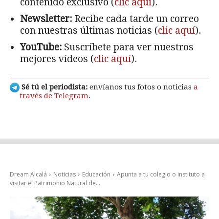
contenido exclusivo (
clic aquí
).
Newsletter:
Recibe cada tarde un correo
con nuestras últimas noticias (
clic aquí
).
YouTube:
Suscríbete para ver nuestros
mejores vídeos (
clic aquí
).
Sé tú el periodista:
envíanos tus fotos o noticias
a
través de Telegram
.