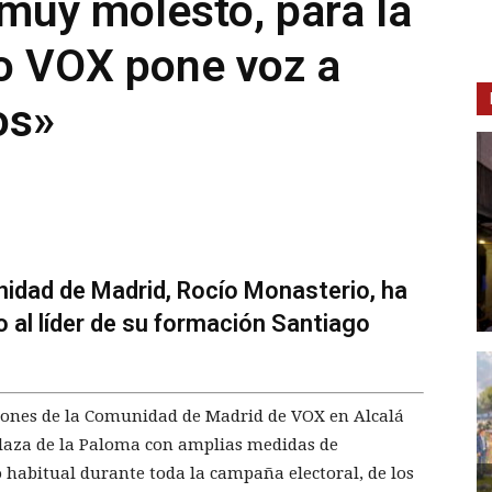
muy molesto, para la
o VOX pone voz a
os»
idad de Madrid, Rocío Monasterio, ha
o al líder de su formación Santiago
iones de la Comunidad de Madrid de VOX en Alcalá
 Plaza de la Paloma con amplias medidas de
o habitual durante toda la campaña electoral, de los