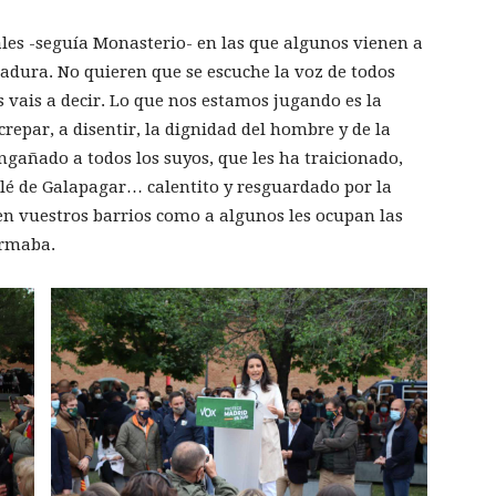
les -seguía Monasterio- en las que algunos vienen a
tadura. No quieren que se escuche la voz de todos
 vais a decir. Lo que nos estamos jugando es la
crepar, a disentir, la dignidad del hombre y de la
ngañado a todos los suyos, que les ha traicionado,
lé de Galapagar… calentito y resguardado por la
 en vuestros barrios como a algunos les ocupan las
irmaba.