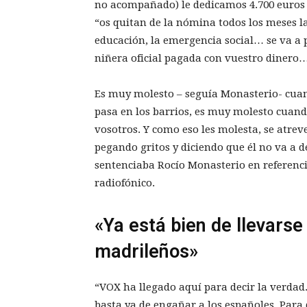
no acompañado) le dedicamos 4.700 euros 
“os quitan de la nómina todos los meses la
educación, la emergencia social… se va a p
niñera oficial pagada con vuestro dinero…
Es muy molesto – seguía Monasterio- cuan
pasa en los barrios, es muy molesto cuan
vosotros. Y como eso les molesta, se atreve
pegando gritos y diciendo que él no va a 
sentenciaba Rocío Monasterio en referencia
radiofónico.
«Ya está bien de llevarse
madrileños»
“VOX ha llegado aquí para decir la verdad. 
basta ya de engañar a los españoles. Par