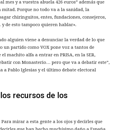
al mes y a vuestra abuela 426 euros” además que
 mitad. Porque no todo va a la sanidad, la
agar chiringuitos, entes, fundaciones, consejeros,
 y de esto tampoco quieren hablar».
do alguien viene a denunciar la verdad de lo que
do un partido como VOX pone voz a tantos de
 el machito alfa a entrar en PRISA, en la SER,
debatir con Monasterio… pero que va a debatir este”,
 a Pablo Iglesias y el último debate electoral
 los recursos de los
Para mirar a esta gente a los ojos y decirles que
a decirles que han hecho muchísimo daño a España,