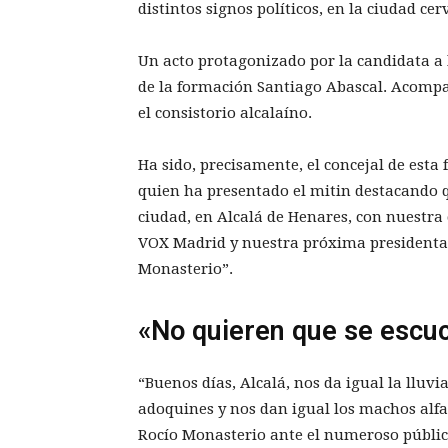
distintos signos políticos, en la ciudad cer
Un acto protagonizado por la candidata a l
de la formación Santiago Abascal. Acomp
el consistorio alcalaíno.
Ha sido, precisamente, el concejal de est
quien ha presentado el mitin destacando 
ciudad, en Alcalá de Henares, con nuestra
VOX Madrid y nuestra próxima presidenta
Monasterio”.
«No quieren que se escuc
“Buenos días, Alcalá, nos da igual la lluvi
adoquines y nos dan igual los machos alf
Rocío Monasterio ante el numeroso público