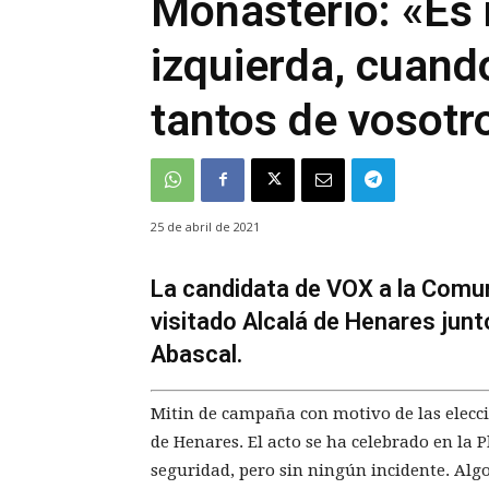
Monasterio: «Es 
izquierda, cuand
tantos de vosotr
25 de abril de 2021
La candidata de VOX a la Comun
visitado Alcalá de Henares junt
Abascal.
Mitin de campaña con motivo de las elecc
de Henares. El acto se ha celebrado en la
seguridad, pero sin ningún incidente. Alg