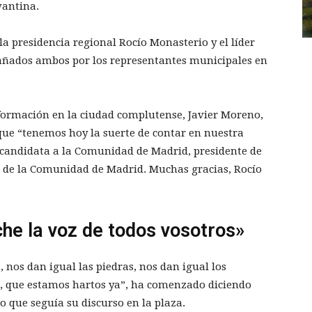
vantina.
a presidencia regional Rocío Monasterio y el líder
añados ambos por los representantes municipales en
a formación en la ciudad complutense, Javier Moreno,
que “tenemos hoy la suerte de contar en nuestra
 candidata a la Comunidad de Madrid, presidente de
 de la Comunidad de Madrid. Muchas gracias, Rocío
he la voz de todos vosotros»
a, nos dan igual las piedras, nos dan igual los
a, que estamos hartos ya”, ha comenzado diciendo
 que seguía su discurso en la plaza.