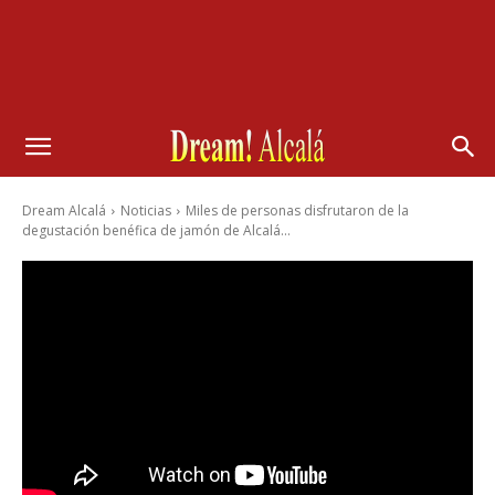
Dream Alcalá
Noticias
Miles de personas disfrutaron de la
degustación benéfica de jamón de Alcalá...