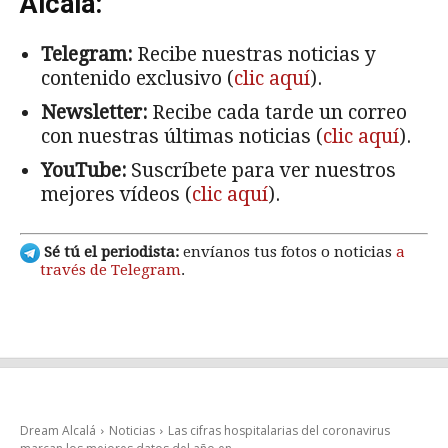
Alcalá:
Telegram:
Recibe nuestras noticias y
contenido exclusivo (
clic aquí
).
Newsletter:
Recibe cada tarde un correo
con nuestras últimas noticias (
clic aquí
).
YouTube:
Suscríbete para ver nuestros
mejores vídeos (
clic aquí
).
Sé tú el periodista:
envíanos tus fotos o noticias
a
través de Telegram
.