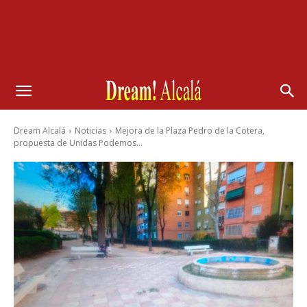
Dream Alcalá
Noticias
Mejora de la Plaza Pedro de la Cotera,
propuesta de Unidas Podemos...