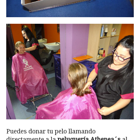
Puedes donar tu pelo llamando
directamente a la
peluquería Athenea´s
al