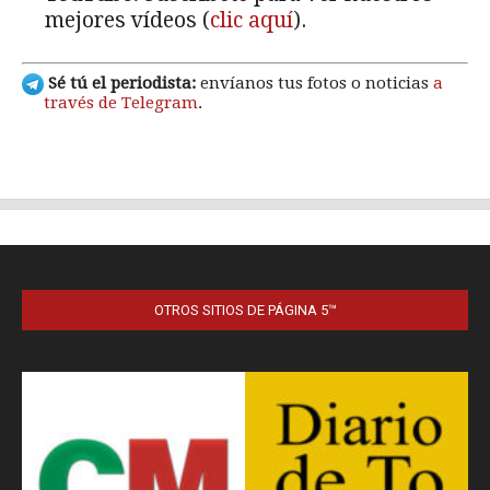
OTROS SITIOS DE PÁGINA 5™