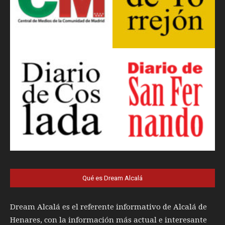
Qué es Dream Alcalá
Dream Alcalá es el referente informativo de Alcalá de
Henares, con la información más actual e interesante