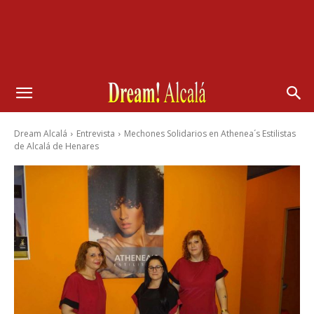
Dream Alcalá
Entrevista
Mechones Solidarios en Athenea´s Estilistas
de Alcalá de Henares