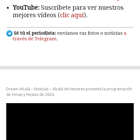
YouTube:
Suscríbete para ver nuestros
mejores vídeos (
clic aquí
).
Sé tú el periodista:
envíanos tus fotos o noticias
a
través de Telegram
.