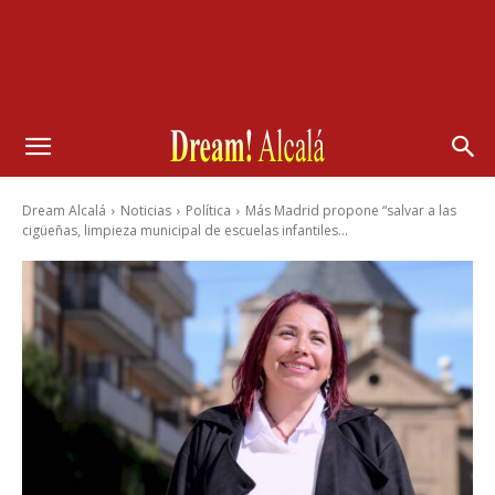
Dream Alcalá
Noticias
Política
Más Madrid propone “salvar a las
cigüeñas, limpieza municipal de escuelas infantiles...