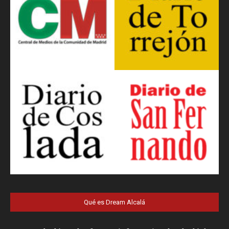
Qué es Dream Alcalá