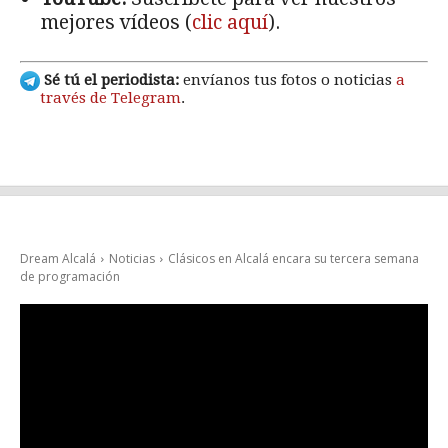
mejores vídeos (
clic aquí
).
Sé tú el periodista:
envíanos tus fotos o noticias
a
través de Telegram
.