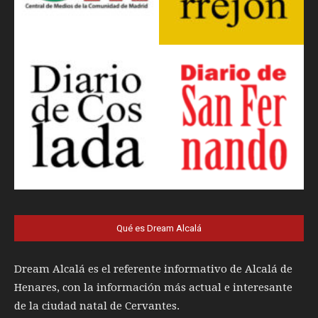
Qué es Dream Alcalá
Dream Alcalá es el referente informativo de Alcalá de
Henares, con la información más actual e interesante
de la ciudad natal de Cervantes.