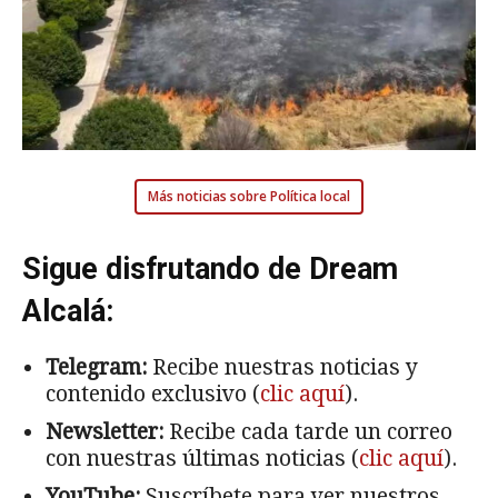
Más noticias sobre Política local
Sigue disfrutando de Dream
Alcalá:
Telegram:
Recibe nuestras noticias y
contenido exclusivo (
clic aquí
).
Newsletter:
Recibe cada tarde un correo
con nuestras últimas noticias (
clic aquí
).
YouTube:
Suscríbete para ver nuestros