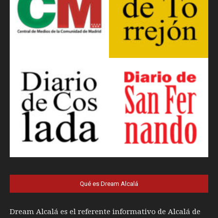
Qué es Dream Alcalá
Dream Alcalá es el referente informativo de Alcalá de