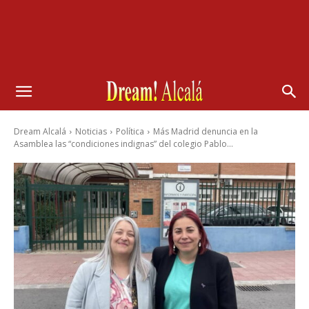
Dream Alcalá
Noticias
Política
Más Madrid denuncia en la
Asamblea las “condiciones indignas” del colegio Pablo...