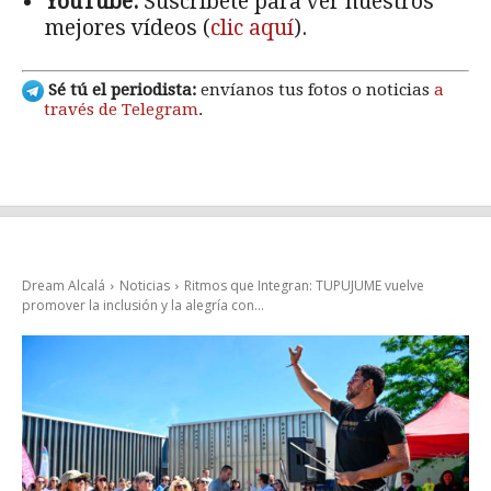
YouTube:
Suscríbete para ver nuestros
mejores vídeos (
clic aquí
).
Sé tú el periodista:
envíanos tus fotos o noticias
a
través de Telegram
.