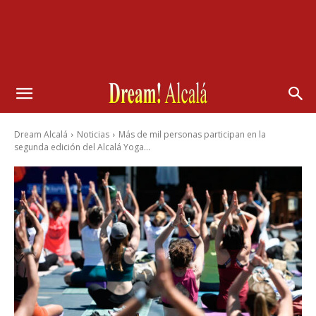
Dream Alcalá
Noticias
Más de mil personas participan en la
segunda edición del Alcalá Yoga...