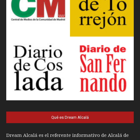
Qué es Dream Alcalá
Dream Alcalá es el referente informativo de Alcalá de